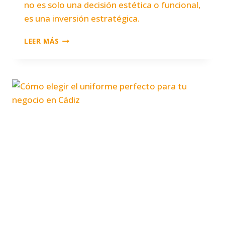
no es solo una decisión estética o funcional,
es una inversión estratégica.
CLAVES
LEER MÁS
PARA
DISEÑAR
UN
UNIFORME
QUE
REFUERCE
TU
MARCA